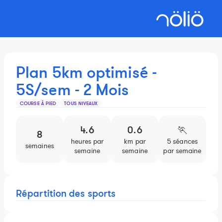
Plan 5km optimisé -
5S/sem - 2 Mois
COURSE À PIED
TOUS NIVEAUX
4.6
0.6
🏃️
8
heures par
km par
5 séances
semaines
semaine
semaine
par semaine
Répartition des sports