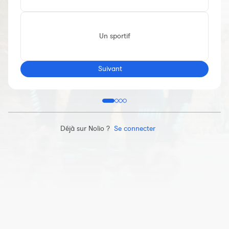
Constructeur de séances
Sportif Premium
Un sportif
L'équipe Nolio
FAQ
Suivant
Déjà sur Nolio ?
Se connecter