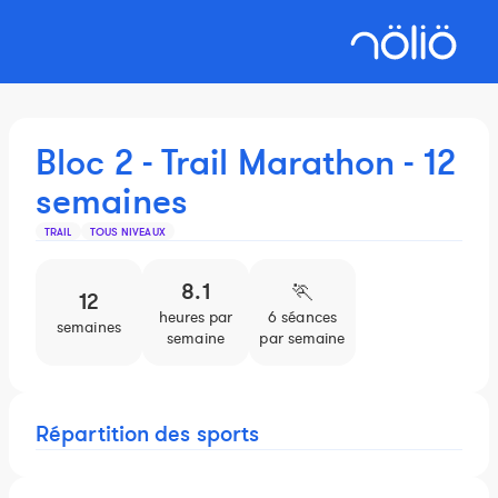
Bloc 2 - Trail Marathon - 12
semaines
TRAIL
TOUS NIVEAUX
8.1
🏃️
12
heures par
6 séances
semaines
semaine
par semaine
Répartition des sports