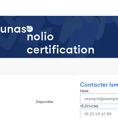
ounas
Contacter Ism
EMAIL
*
Disponible
TÉLÉPHONE