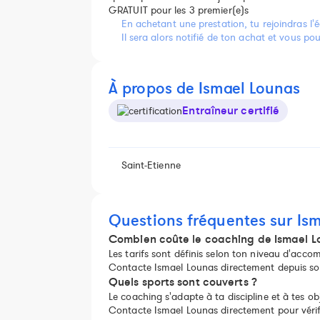
GRATUIT pour les 3 premier(e)s
En achetant une prestation, tu rejoindras l'é
Il sera alors notifié de ton achat et vous p
À propos de Ismael Lounas
Entraîneur certifié
Saint-Etienne
Questions fréquentes sur Is
Combien coûte le coaching de Ismael L
Les tarifs sont définis selon ton niveau d'ac
Contacte Ismael Lounas directement depuis son 
Quels sports sont couverts ?
Le coaching s'adapte à ta discipline et à tes obj
Contacte Ismael Lounas directement pour vérifi