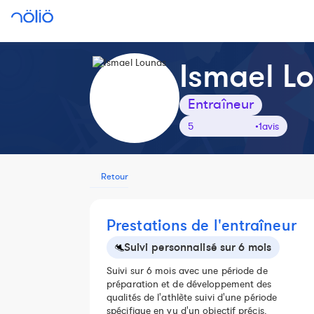
Ismael L
Entraîneur
5
•
1
avis
Retour
Prestations de l'entraîneur
Suivi personnalisé sur 6 mois
Suivi sur 6 mois avec une période de
préparation et de développement des
qualités de l'athlète suivi d'une période
spécifique en vu d'un objectif précis.