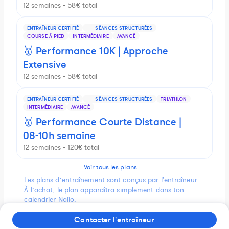
12 semaines • 58€ total
ENTRAÎNEUR CERTIFIÉ
SÉANCES STRUCTURÉES
COURSE À PIED
INTERMÉDIAIRE
AVANCÉ
🥇 Performance 10K | Approche
Extensive
12 semaines • 58€ total
ENTRAÎNEUR CERTIFIÉ
SÉANCES STRUCTURÉES
TRIATHLON
INTERMÉDIAIRE
AVANCÉ
🥇 Performance Courte Distance |
08-10h semaine
12 semaines • 120€ total
Voir tous les plans
Les plans d’entraînement sont conçus par l'entraîneur.
À l’achat, le plan apparaîtra simplement dans ton
calendrier Nolio.
Contacter l'entraîneur