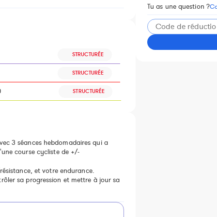
Tu as une question ?
Co
STRUCTURÉE
STRUCTURÉE
0
STRUCTURÉE
avec 3 séances hebdomadaires qui a
'une course cycliste de +/-
résistance, et votre endurance.
ôler sa progression et mettre à jour sa