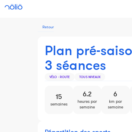
Retour
Plan pré-sais
3 séances
VÉLO - ROUTE
TOUS NIVEAUX
6.2
6
15
heures par
km par
semaines
semaine
semaine