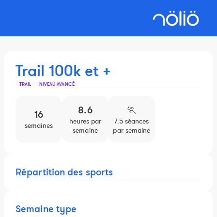
Trail 100k et +
TRAIL
NIVEAU AVANCÉ
8.6
🏃️
16
heures par
7.5 séances
semaines
semaine
par semaine
Répartition des sports
Semaine type