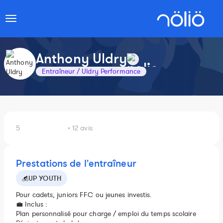
Toggle
navigation
Anthony Uldry
Entraîneur / Uldry Performance
5
• 12 avis
Prestations de l'entraîneur
UP YOUTH
Pour cadets, juniors FFC ou jeunes investis.
💼 Inclus :
Plan personnalisé pour charge / emploi du temps scolaire