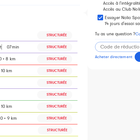
Accès à l'intégrali
Accès au Club Noli
Essayer Nolio Spo
14 jours d'essai 
Tu as une question ?
Co
STRUCTURÉE
t
07min
STRUCTURÉE
Acheter directement
 • 8 km
STRUCTURÉE
 10 km
STRUCTURÉE
STRUCTURÉE
STRUCTURÉE
 10 km
STRUCTURÉE
0 • 9 km
STRUCTURÉE
STRUCTURÉE