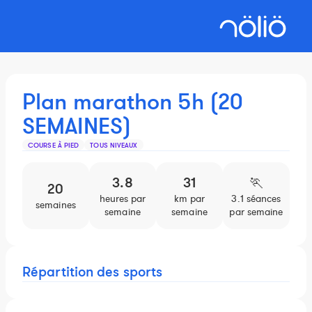
Plan marathon 5h (20
SEMAINES)
COURSE À PIED
TOUS NIVEAUX
3.8
31
🏃️
20
heures par
km par
3.1 séances
semaines
semaine
semaine
par semaine
Répartition des sports