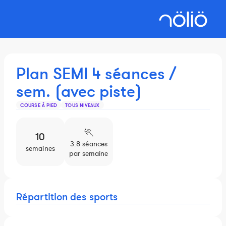
Plan SEMI 4 séances /
sem. (avec piste)
COURSE À PIED
TOUS NIVEAUX
🏃️
10
3.8 séances
semaines
par semaine
Répartition des sports