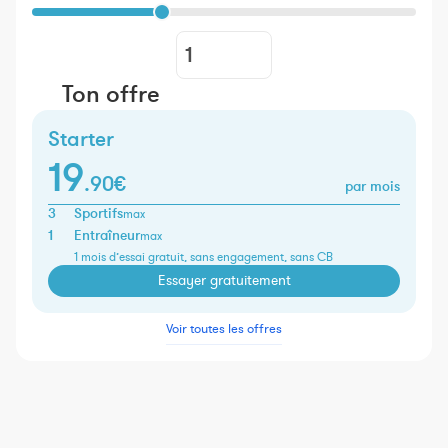
Ton offre
Starter
19
.90€
par mois
3
Sportifs
max
1
Entraîneur
max
1 mois d’essai gratuit, sans engagement, sans CB
Essayer gratuitement
Voir toutes les offres