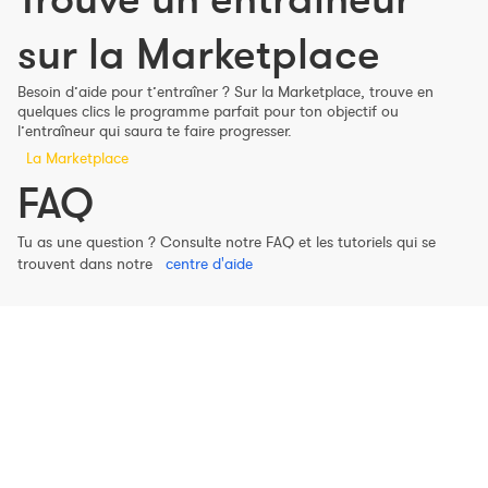
sur la Marketplace
Besoin d’aide pour t’entraîner ? Sur la Marketplace, trouve en
quelques clics le programme parfait pour ton objectif ou
l’entraîneur qui saura te faire progresser.
La Marketplace
FAQ
Tu as une question ? Consulte notre FAQ et les tutoriels qui se
trouvent dans notre
centre d'aide
EN
ES
Nolio c'est aussi
Nolio pour
À propos de Nolio