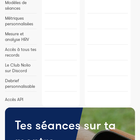
Modèles de
séances
Métriques
personnalisées
Mesure et
analyse HRV
Accès à tous tes
records
Le Club Nolio
sur Discord
Debrief
personnalisable
Accès API
Tes séances sur ta