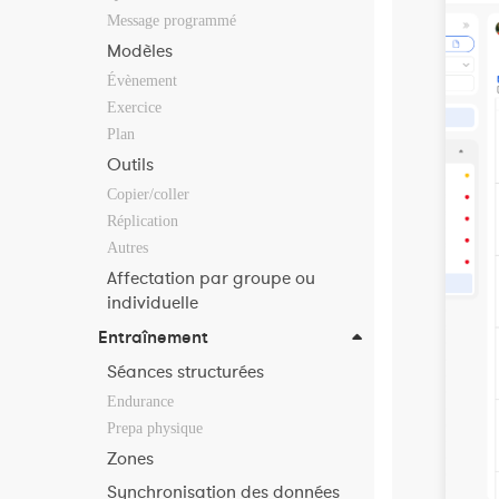
Message programmé
Modèles
Évènement
Exercice
Plan
Outils
Copier/coller
Réplication
Autres
Affectation par groupe ou
individuelle
Entraînement
Séances structurées
Endurance
Prepa physique
Zones
Synchronisation des données