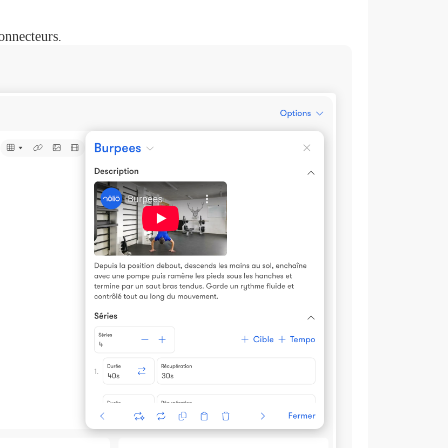
onnecteurs.