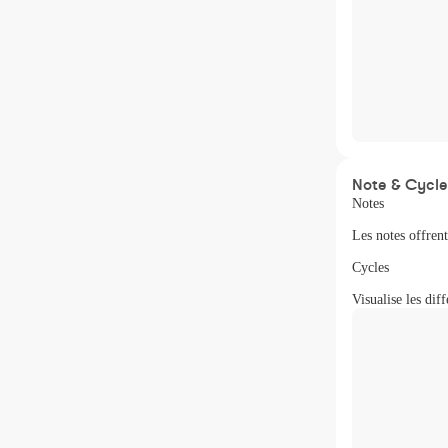
Note & Cycle
Notes
Les notes offrent
Cycles
Visualise les dif