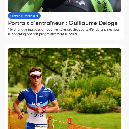
Portrait d'entraîneurs
Portrait d'entraîneur : Guillaume Deloge
"Je dirai que ma passion pour les sciences des sports d’endurance et pour
le coaching ont pris progressivement le pas d…