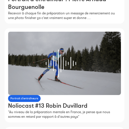
Bourguenolle
Recevoir à chaque fin de préparation un message de remerciement ou
une photo finisher ça c’est vraiment super et donne …
Portrait d'entraîneurs
Noliocast #13 Robin Duvillard
"Au niveau de la préparation mentale en France, je pense que nous
sommes en retard par rapport à d’autres pays"