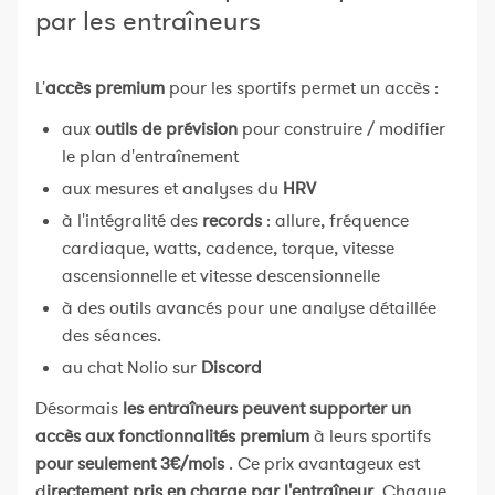
par les entraîneurs
L'
accès premium
pour les sportifs permet un accès :
aux
outils de prévision
pour construire / modifier
le plan d'entraînement
aux mesures et analyses du
HRV
à l'intégralité des
records
: allure, fréquence
cardiaque, watts, cadence, torque, vitesse
ascensionnelle et vitesse descensionnelle
à des outils avancés pour une analyse détaillée
des séances.
au chat Nolio sur
Discord
Désormais
les entraîneurs peuvent supporter un
accès aux fonctionnalités premium
à leurs sportifs
pour seulement 3€/mois
. Ce prix avantageux est
d
irectement pris en charge par l'entraîneur
. Chaque