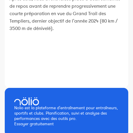
de repos avant de reprendre progressivement une
courte préparation en vue du Grand Trail des
Templiers, dernier objectif de l’année 2024 (80 km /
3500 m de dénivelé).
Nolio est la plateforme d'entraînement pour entraîneurs,
sportifs et clubs. Planification, suivi et analyse des
performances avec des outils pro.
Essayer gratuitement