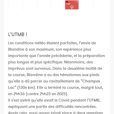
L’UTMB !
Les conditions météo étaient parfaites, l’envie de
Blandine à son maximum, son expérience plus
importante que l’année précédente, et la préparation
plus longue et plus spécifique. Néanmoins, des
imprévus sont survenus. Dans la deuxième moitié de
la course, Blandine a eu des hématomes aux pieds
qu’elle a dû percer au ravitaillement de “Champex
Lac” (130e km). Elle a terminé la course, malgré tout,
en 24h36 (contre 24h23 en 2023).
Il s’est avéré qu’elle avait le Covid pendant l’UTMB,
expliquant une partie des difficultés rencontrées.
Après cela, nous avons laissé place à deux semaines