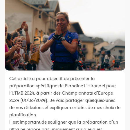
Constructeur de séances
Sportif Premium
L'équipe Nolio
FAQ
Cet article a pour objectif de présenter la
préparation spécifique de Blandine L’Hirondel pour
l’UTMB 2024, à partir des Championnats d’Europe
2024 (01/06/2024). Je vais partager quelques-unes
de nos réflexions et expliquer certains de mes choix de
planification.
Il est important de souligner que la préparation d’un
ultra ne repose pas uniquement sur quelques