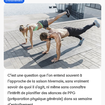
Entraînement
Constructeur de séances
Sportif Premium
L'équipe Nolio
FAQ
C’est une question que l’on entend souvent à
l’approche de la saison hivernale, sans vraiment
savoir de quoi il s’agit, ni même sans connaître
l’intérêt de planifier des séances de PPG
(préparation physique générale) dans sa semaine
d’entraînement.