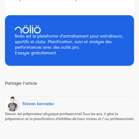
Nolio est la plateforme d'entraînement pour entraîneurs,
sportifs et clubs. Planification, suivi et analyse des
performances avec des outils pro.
Essayer gratuitement
Partager l’article
Stevan kervadec
Stevan est préparateur physique professionnel.Tous les ans, il gère la
préparation et la planification d'athlètes de haut niveau et / ou professionnels