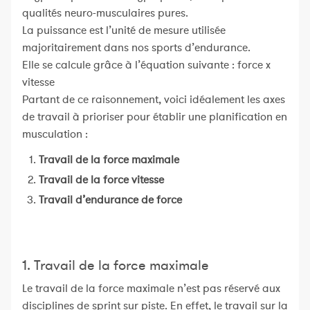
qualités neuro-musculaires pures.
La puissance est l’unité de mesure utilisée
majoritairement dans nos sports d’endurance.
Elle se calcule grâce à l’équation suivante : force x
vitesse
Partant de ce raisonnement, voici idéalement les axes
de travail à prioriser pour établir une planification en
musculation :
Travail de la force maximale
Travail de la force vitesse
Travail d’endurance de force
1. Travail de la force maximale
Le travail de la force maximale n’est pas réservé aux
disciplines de sprint sur piste. En effet, le travail sur la