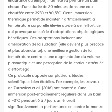
endurance ou tempo), l’athlète va prendre un bain
chaud d’une durée de 30 minutes dans une eau
chauffée entre 39°C et 40,5°C. Cette immersion
thermique permet de maintenir artificiellement la
température corporelle élevée au-delà de l’effort, ce
qui provoque une série d’adaptations physiologiques
bénéfiques. Ces adaptations incluent une
amélioration de la sudation (elle devient plus précoce
et plus abondante), une meilleure gestion de la
température centrale, une augmentation du volume
plasmatique et une perception de la chaleur atténuée
à effort égal.
Ce protocole s’appuie sur plusieurs études
scientifiques bien établies. Par exemple, les travaux
de Zurawlew et al. (2016) ont montré qu’une
immersion post-entraînement régulière dans un bain
à 40°C pendant 6 à 7 jours améliorait
significativement la performance en contre-la-montre