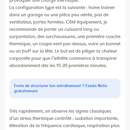
provoquer une charge thermique.
La configuration type est la suivante : home trainer
dans un garage ou une pièce peu aérée, pas de
ventilateur, portes fermées. Côté équipement, je
recommande de porter un cuissard long ou
surpantalon, des surchaussures, une première couche
thermique, un coupe-vent par-dessus, voire un bonnet
ou un buff sur la tête. Le but est de piéger la chaleur
corporelle pour que l’athlète commence à transpirer
abondamment dès les 15-20 premières minutes.
Envie de structurer ton entraînement ? Essaie Nolio
gratuitement
Très rapidement, on observe les signes classiques
d’un stress thermique contrôlé : sudation importante,
élévation de la fréquence cardiaque, respiration plus