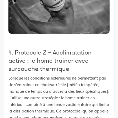
4. Protocole 2 – Acclimatation
active : le home trainer avec
surcouche thermique
Lorsque les conditions extérieures ne permettent pas
de s’entraîner en chaleur réelle (météo tempérée,
manque de temps ou d’accès à des lieux spécifiques),
j’utilise une autre stratégie : le home trainer en
intérieur, combiné à une tenue vestimentaire qui limite
la dissipation thermique. Ce protocole, qu’on appelle
aussi « heat chamber maison », permet de recréer