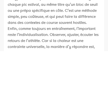
chaque pic estival, au même titre qu’un bloc de seuil
ou une prépa spécifique en côte. C’est une méthode
simple, peu coûteuse, et qui peut faire la différence
dans des contextes de course souvent hostiles.
Enfin, comme toujours en entraînement, l’important
reste l’individualisation. Observer, ajuster, écouter les
retours de l’athlète. Car si la chaleur est une
contrainte universelle, la manière d’y répondre est,
elle, profondément personnelle.
Nolio est la plateforme d'entraînement pour entraîneurs,
sportifs et clubs. Planification, suivi et analyse des
performances avec des outils pro.
Essayer gratuitement