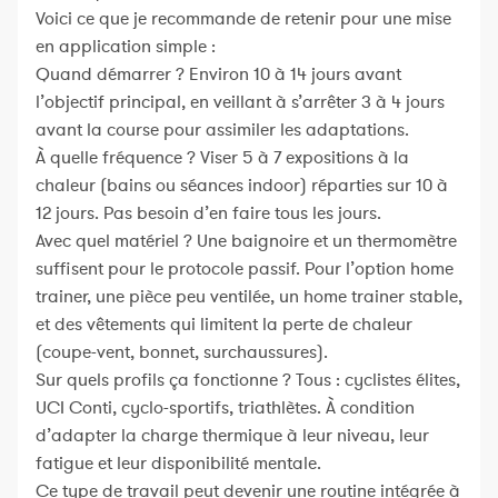
Voici ce que je recommande de retenir pour une mise
en application simple :
Quand démarrer ? Environ 10 à 14 jours avant
l’objectif principal, en veillant à s’arrêter 3 à 4 jours
avant la course pour assimiler les adaptations.
À quelle fréquence ? Viser 5 à 7 expositions à la
chaleur (bains ou séances indoor) réparties sur 10 à
12 jours. Pas besoin d’en faire tous les jours.
Avec quel matériel ? Une baignoire et un thermomètre
suffisent pour le protocole passif. Pour l’option home
trainer, une pièce peu ventilée, un home trainer stable,
et des vêtements qui limitent la perte de chaleur
(coupe-vent, bonnet, surchaussures).
Sur quels profils ça fonctionne ? Tous : cyclistes élites,
UCI Conti, cyclo-sportifs, triathlètes. À condition
d’adapter la charge thermique à leur niveau, leur
fatigue et leur disponibilité mentale.
Ce type de travail peut devenir une routine intégrée à