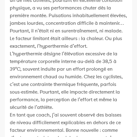
un de mes athlètes, pourtant en excellente condition
physique, a vu ses performances chuter dès la
première montée. Pulsations inhabituellement élevées,
jambes lourdes, concentration difficile à maintenir…
Pourtant, il n’était ni en surentraînement, ni malade.
Le facteur limitant était ailleurs : la chaleur. Ou plus
exactement, l’hyperthermie d’effort.
L’hyperthermie désigne l’élévation excessive de la
température corporelle interne au-delà de 38,5 à
39°C, souvent induite par un effort prolongé en
environnement chaud ou humide. Chez les cyclistes,
c’est une contrainte thermique fréquente, parfois
sous-estimée. Pourtant, elle impacte directement la
performance, la perception de l’effort et même la
sécurité de l’athlète.
En tant que coach, j’ai souvent observé des baisses
de niveau difficilement explicables en dehors de ce
facteur environnemental. Bonne nouvelle : comme