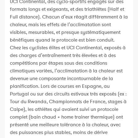
UCI Continental, des cyclo-sportifs engagés sur des
formats longs et exigeants, et des triathlètes (Half et
Full distance). Chacun d’eux réagit différemment à la
chaleur, mais les effets de l’acclimatation sont
visibles, mesurables, et presque systématiquement
bénéfiques quand le protocole est bien conduit.
Chez les cyclistes élites et UCI Continental, exposés à
des charges d’entraînement très élevées et à des
compétitions par étapes sous des conditions
climatiques variées, l’acclimatation à la chaleur est
devenue une composante incontournable de la
planification. Lors de courses en Espagne, au
Portugal ou sur des circuits estivaux très exposés (ex :
Tour du Rwanda, Championnats de France, stages à
Calpe), les athlètes qui avaient suivi un protocole
complet (bain chaud + home trainer thermique) ont
présenté une meilleure tolérance à la chaleur, avec
des puissances plus stables, moins de dérive