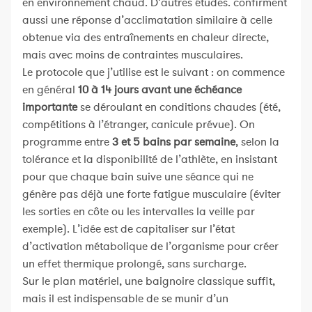
en environnement chaud. D’autres études. confirment
aussi une réponse d’acclimatation similaire à celle
obtenue via des entraînements en chaleur directe,
mais avec moins de contraintes musculaires.
Le protocole que j’utilise est le suivant : on commence
en général
10 à 14 jours avant une échéance
importante
se déroulant en conditions chaudes (été,
compétitions à l’étranger, canicule prévue). On
programme entre
3 et 5 bains par semaine
, selon la
tolérance et la disponibilité de l’athlète, en insistant
pour que chaque bain suive une séance qui ne
génère pas déjà une forte fatigue musculaire (éviter
les sorties en côte ou les intervalles la veille par
exemple). L’idée est de capitaliser sur l’état
d’activation métabolique de l’organisme pour créer
un effet thermique prolongé, sans surcharge.
Sur le plan matériel, une baignoire classique suffit,
mais il est indispensable de se munir d’un