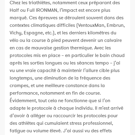
Chez les triathlètes, notamment ceux préparant des
Half ou Full IRONMAN, l’impact est encore plus
marqué. Ces épreuves se déroulent souvent dans des
contextes climatiques difficiles (VentouxMan, Embrun,
Vichy, Espagne, etc.), et les derniers kilomètres du
vélo ou la course à pied peuvent devenir un calvaire
en cas de mauvaise gestion thermique. Avec les
protocoles mis en place – en particulier le bain chaud
après les sorties longues ou les séances tempo – j’ai
vu une vraie capacité à maintenir l’allure cible plus
longtemps, une diminution de la fréquence des
crampes, et une meilleure constance dans la
performance, notamment en fin de course.
Évidemment, tout cela ne fonctionne que si l’on
adapte le protocole à chaque individu. Il m’est arrivé
d’avoir à alléger ou raccourcir les protocoles pour
des athlètes qui cumulaient stress professionnel,
fatigue ou volume élevé. J’ai aussi vu des effets