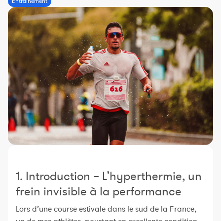
Entraînement
Constructeur de séances
Sportif Premium
L'équipe Nolio
FAQ
1. Introduction – L’hyperthermie, un
frein invisible à la performance
Lors d’une course estivale dans le sud de la France,