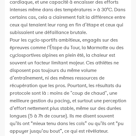
cardiaque, et une capacité à encaisser des efforts
intenses même dans des températures > à 30°C. Dans
certains cas, cela a clairement fait la différence entre
ceux qui tenaient leur rang en fin d’étape et ceux qui
subissaient une défaillance brutale.
Pour les cyclo-sportifs ambitieux, engagés sur des
épreuves comme l’Étape du Tour, la Marmotte ou des
cyclosportives alpines en plein été, la chaleur est
souvent un facteur limitant majeur. Ces athlètes ne
disposent pas toujours du même volume
d’entraînement, ni des mêmes ressources de
récupération que les pros. Pourtant, les résultats du
protocole sont là : moins de "coup de chaud", une
meilleure gestion du pacing, et surtout une perception
d’effort nettement plus stable, même sur des durées
longues (5 à 7h de course). Ils me disent souvent
qu’ils ont “mieux tenu dans les cols” ou qu’ils ont “pu
appuyer jusqu’au bout”, ce qui est révélateur.