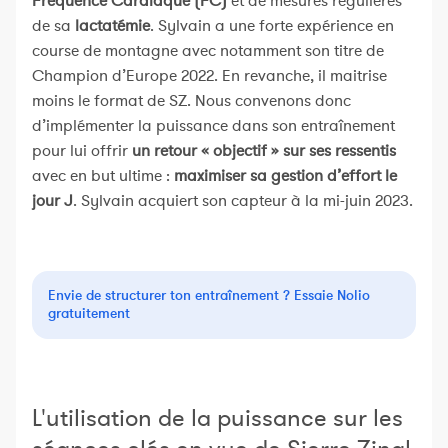
Fréquence Cardiaque (FC)
et de mesures régulières
de sa
lactatémie
. Sylvain a une forte expérience en
course de montagne avec notamment son titre de
Champion d’Europe 2022. En revanche, il maitrise
moins le format de SZ. Nous convenons donc
d’implémenter la puissance dans son entraînement
pour lui offrir
un retour « objectif » sur ses ressentis
avec en but ultime :
maximiser sa gestion d’effort le
jour J
. Sylvain acquiert son capteur à la mi-juin 2023.
Envie de structurer ton entraînement ? Essaie Nolio
gratuitement
L'utilisation de la puissance sur les