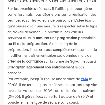
séances clés en vue de Sierre Zinal
Sur les premières séances, il l’utilise peu pour gérer
son effort mais nous débriefons sur la réalisation des
séances et sur les valeurs de puissance. L’idée étant
qu’il puisse avoir une mesure à respecter selon le type
de travail demandé. En parallèle, ces valeurs
serviront aussi à
mesurer une progression potentielle
au fil de la préparation
. Vu le timing de la
préparation, il ne sera pas complètement question de
modifier l’entraînement selon ces données mais de
créer de la confiance
sur la forme de Sylvain et aussi
d’
adapter légèrement son entraînement
le cas
échéant.
Par exemple, lorsqu’il réalise une séance de
VMA
le
20/06, il ne termine pas la séance en partant trop vite
avec des valeurs de 470 W. Lors de la séance suivante
(24/06), il gère mieux son effort autour de 430 W et
boucle le même type de séance sans souci.