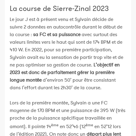
La course de Sierre-Zinal 2023
Le jour J est à présent venu et Sylvain décide de
suivre 2 données en autocontrôle durant le début de
la course :
sa FC et sa puissance
avec surtout des
valeurs limites vers le haut qui sont de 174 BPM et de
410 W. En 2022, pour sa première participation,
Sylvain avait eu la sensation de partir trop vite et de
ne pas optimiser sa gestion de course.
L’objectif en
2023 est donc de parfaitement gérer la première
longue montée
d’environ 50’ pour être consistant
dans l’effort durant les 2h30’ de la course.
Lors de la première montée, Sylvain a une FC
moyenne de 170 BPM et une puissance de 395 W (très
proche de la puissance spécifique travaillée en
ème
ème
amont). Il pointe 14
en 52’46 (12
en 52’12 lors
de l’édition 2022). On note donc un
départ plus lent