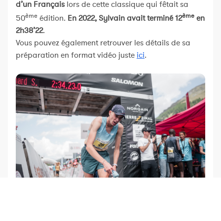
d’un Français
lors de cette classique qui fêtait sa
ème
ème
50
édition.
En 2022, Sylvain avait terminé 12
en
2h38’22
.
Vous pouvez également retrouver les détails de sa
préparation en format vidéo juste
ici
.
Photo : Golden Trail World Series