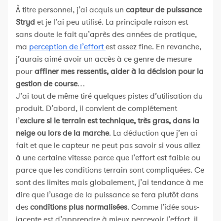
À titre personnel, j’ai acquis un
capteur de puissance
Stryd
et je l’ai peu utilisé. La principale raison est
sans doute le fait qu’après des années de pratique,
ma
perception de l’effort
est assez fine. En revanche,
j’aurais aimé avoir un accès à ce genre de mesure
pour
affiner mes ressentis, aider à la décision pour la
gestion de course
…
J’ai tout de même tiré quelques pistes d’utilisation du
produit. D’abord, il convient de complétement
l’
exclure si le terrain est technique, très gras, dans la
neige ou lors de la marche
. La déduction que j’en ai
fait et que le capteur ne peut pas savoir si vous allez
à une certaine vitesse parce que l’effort est faible ou
parce que les conditions terrain sont compliquées. Ce
sont des limites mais globalement, j’ai tendance à me
dire que l’usage de la puissance se fera plutôt dans
des
conditions plus normalisées
. Comme l’idée sous-
jacente est d’apprendre à mieux percevoir l’effort, il