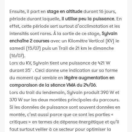
Ensuite, il part en
stage en altitude
durant 16 jours,
période durant laquelle,
il utilise peu la puissance
. En
effet, cette période sert surtout d’acclimatation et les
intensités sont rares. À la sortie de ce stage,
Sylvain
enchaîne 2 courses
avec un Kilomètre Vertical (KV) le
samedi (15/07) puis un Trail de 21 km le dimanche
(16/07).
Lors du KV, Sylvain tient une puissance de 421 W
durant 35' . Ceci donne une indication sur sa forme
du moment qui semble en
légère augmentation en
comparaison de la séance VMA du 24/06
.
Lors du trail du lendemain, Sylvain produit 390 W et
370 W sur les deux montées principales du parcours.
Si les données de puissance sont souvent données en
montée, c’est aussi parce que ce sont les parties «
critiques » en termes de dépense énergétique et qu’il
faut surtout veiller à ce secteur pour optimiser la