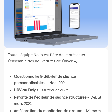
Constructeur de séances
Sportif Premium
L'équipe Nolio
FAQ
Toute l’équipe Nolio est fière de te présenter
l’ensemble des nouveautés de l’hiver 🚀
Questionnaire & débrief de séance
personnalisables
– Noël 2024
HRV au Doigt
– Mi-février 2025
Refonte de l’éditeur de séance structurée
– Début
mars 2025
Amélioration du monitoring de groupe
– Mi-mars