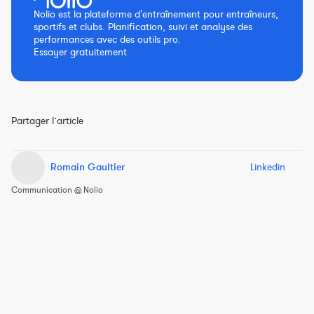
Nolio est la plateforme d'entraînement pour entraîneurs,
sportifs et clubs. Planification, suivi et analyse des
performances avec des outils pro.
Essayer gratuitement
Partager l’article
Romain Gaultier
Linkedin
Communication @ Nolio