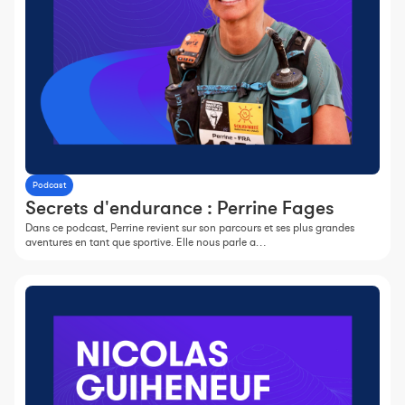
Constructeur de séances
Sportif Premium
L'équipe Nolio
FAQ
Podcast
Secrets d'endurance : Perrine Fages
Dans ce podcast, Perrine revient sur son parcours et ses plus grandes
aventures en tant que sportive. Elle nous parle a…