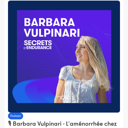
Podcast
🎙️ Barbara Vulpinari - L'aménorrhée chez