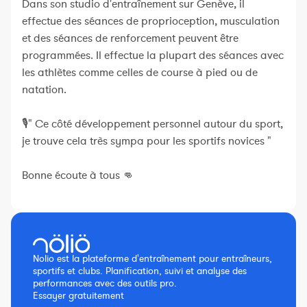
Dans son studio d'entraînement sur Genève, il
effectue des séances de proprioception, musculation
et des séances de renforcement peuvent être
programmées. Il effectue la plupart des séances avec
les athlètes comme celles de course à pied ou de
natation.
🎙" Ce côté développement personnel autour du sport,
je trouve cela très sympa pour les sportifs novices "
Bonne écoute à tous 👊
Nolio est la plateforme d'entraînement pour entraîneurs,
sportifs et clubs. Planification, suivi et analyse des
performances avec des outils pro.
Essayer gratuitement