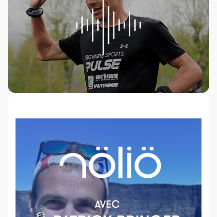
Constructeur de séances
Sportif Premium
L'équipe Nolio
FAQ