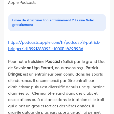
Apple Podcasts
Envie de structurer ton entraînement ? Essaie Nolio
gratuitement
https://podcasts.apple.com/fr/podcast/3-patrick-
bringer/id1599128839?i=1000544295956
Pour notre troisième
Podcast
réalisé par le grand Duc
de Savoie 👑
Ugo Ferarri
, nous avons reçu
Patrick
Bringer,
est un entraîneur bien connu dans les sports
d'endurance. Il a commencé par être entraîneur
d'athlétisme puis s'est diversifié depuis une quinzaine
d'années sur Clermont-Ferrand dans des clubs et
associations ou à distance dans le triathlon et le trail
qui a prit un gros essort ces dernières années. Il
gravite autour de plusieurs sports ce qui lui permet