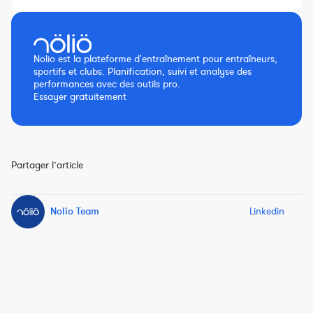
Nolio est la plateforme d'entraînement pour entraîneurs,
sportifs et clubs. Planification, suivi et analyse des
performances avec des outils pro.
Essayer gratuitement
Partager l’article
Nolio Team
Linkedin