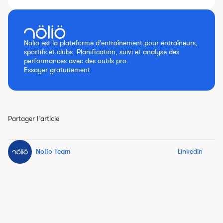
Nolio est la plateforme d'entraînement pour entraîneurs,
sportifs et clubs. Planification, suivi et analyse des
performances avec des outils pro.
Essayer gratuitement
Partager l’article
Nolio Team
Linkedin