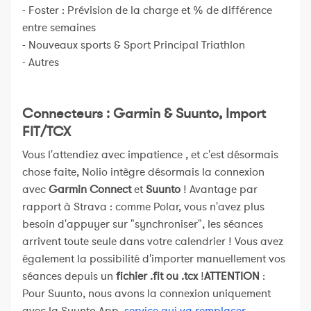
- Foster : Prévision de la charge et % de différence
entre semaines
- Nouveaux sports & Sport Principal Triathlon
- Autres
Connecteurs : Garmin & Suunto, Import
FIT/TCX
Vous l'attendiez avec impatience , et c'est désormais
chose faite, Nolio intègre désormais la connexion
avec
Garmin Connect
et
Suunto
! Avantage par
rapport à Strava : comme Polar, vous n'avez plus
besoin d'appuyer sur "synchroniser", les séances
arrivent toute seule dans votre calendrier ! Vous avez
également la possibilité d'importer manuellement vos
séances depuis un
fichier .fit ou .tcx
!
ATTENTION
:
Pour Suunto, nous avons la connexion uniquement