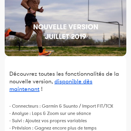
Constructeur de séances
Sportif Premium
L'équipe Nolio
FAQ
Découvrez toutes les fonctionnalités de la
nouvelle version,
disponible dès
maintenant
!
- Connecteurs : Garmin & Suunto / Import FIT/TCX
- Analyse : Laps & Zoom sur une séance
- Suivi : Ajoutez vos propres variables
- Prévision : Gagnez encore plus de temps