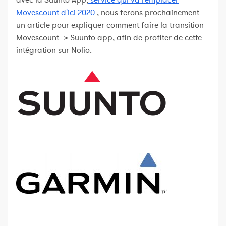
avec la Suunto App,
service qui va remplacer
Movescount d'ici 2020
, nous ferons prochainement
un article pour expliquer comment faire la transition
Movescount -> Suunto app, afin de profiter de cette
intégration sur Nolio.