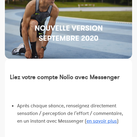
Constructeur de séances
Sportif Premium
L'équipe Nolio
FAQ
Liez votre compte Nolio avec Messenger
Après chaque séance, renseignez directement
sensation / perception de l’effort / commentaire,
en un instant avec Messsenger (
en savoir plus
)