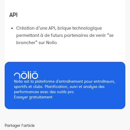
API
Création d’une API, brique technologique
permettant à de futurs partenaires de venir “se
brancher” sur Nolio
Nolio est la plateforme d'entraînement pour entraîneurs,
sportifs et clubs. Planification, suivi et analyse des
performances avec des outils pro.
Essayer gratuitement
Partager l’article