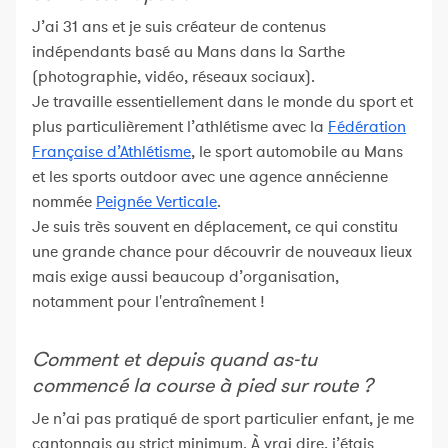
J’ai 31 ans et je suis créateur de contenus
indépendants basé au Mans dans la Sarthe
(photographie, vidéo, réseaux sociaux).
Je travaille essentiellement dans le monde du sport et
plus particulièrement l’athlétisme avec la
Fédération
Française d’Athlétisme
, le sport automobile au Mans
et les sports outdoor avec une agence annécienne
nommée
Peignée Verticale
.
Je suis très souvent en déplacement, ce qui constitu
une grande chance pour découvrir de nouveaux lieux
mais exige aussi beaucoup d’organisation,
notamment pour l'entraînement !
Comment et depuis quand as-tu
commencé la course à pied sur route ?
Je n’ai pas pratiqué de sport particulier enfant, je me
cantonnais au strict minimum. À vrai dire, j’étais