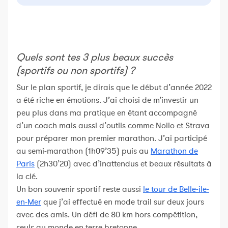
Quels sont tes 3 plus beaux succès
(sportifs ou non sportifs) ?
Sur le plan sportif, je dirais que le début d’année 2022
a été riche en émotions. J’ai choisi de m’investir un
peu plus dans ma pratique en étant accompagné
d’un coach mais aussi d’outils comme Nolio et Strava
pour préparer mon premier marathon. J’ai participé
au semi-marathon (1h09’35) puis au
Marathon de
Paris
(2h30’20) avec d’inattendus et beaux résultats à
la clé.
Un bon souvenir sportif reste aussi
le tour de Belle-ile-
en-Mer
que j’ai effectué en mode trail sur deux jours
avec des amis. Un défi de 80 km hors compétition,
seuls au monde en terre bretonne.