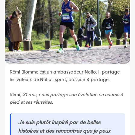
Constructeur de séances
Sportif Premium
L'équipe Nolio
FAQ
Rémi Blomme est un ambassadeur Nolio. Il partage
les valeurs de Nolio : sport, passion & partage.
Rémi
, 31 ans, nous partage son évolution en course à
pied et ses réussites.
Je suis plutôt inspiré par de belles
histoires et des rencontres que je peux