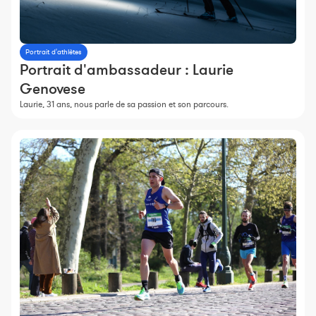
Constructeur de séances
Sportif Premium
Portrait d'athlètes
L'équipe Nolio
Portrait d'ambassadeur : Laurie
FAQ
Genovese
Laurie, 31 ans, nous parle de sa passion et son parcours.