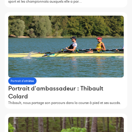
sport et les championnats auxquels elle a par…
Portrait d'athlètes
Portrait d'ambassadeur : Thibault
Colard
Thibault, nous partage son parcours dans la course à pied et ses succès.