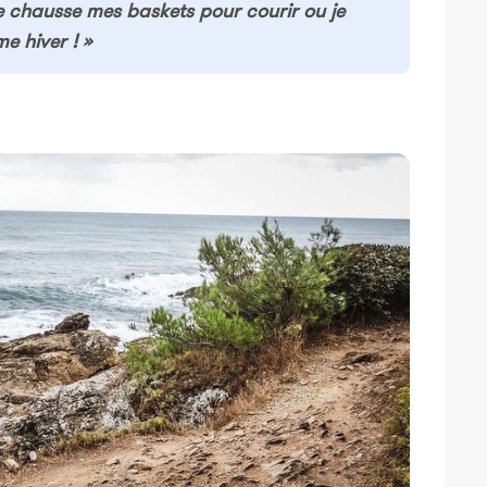
je chausse mes baskets pour courir ou je
e hiver ! »