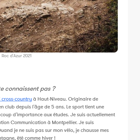
 Roc d'Azur 2021
te connaissent pas ?
 cross-country
à Haut-Niveau. Originaire de
en club depuis l'âge de 5 ans. Le sport tient une
coup d'importance aux études. Je suis actuellement
ation Communication à Montpellier. Je suis
Quand je ne suis pas sur mon vélo, je chausse mes
ntagne, été comme hiver !