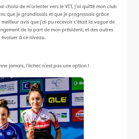
'ai choisi de m'orienter vers le VTT, j'ai quitté mon club
ans que je grandissais et que je progressais grâce
meilleur avis que j'ai pu recevoir c'était la vague de
gement de la part de mon président, et des autres
 évoluer à ce niveau.
e jamais, l'échec n'est pas une option !