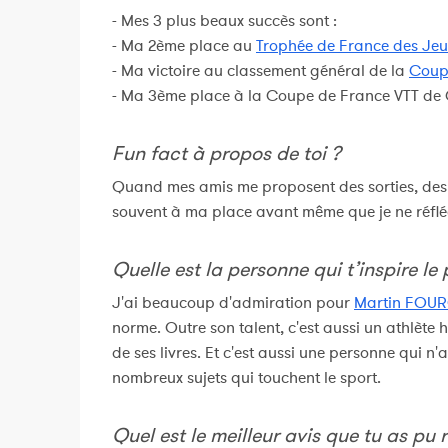
- Mes 3 plus beaux succès sont :
- Ma 2ème place au
Trophée de France des Jeun
- Ma victoire au classement général de la
Coup
- Ma 3ème place à la Coupe de France VTT de 
Fun fact à propos de toi ?
Quand mes amis me proposent des sorties, des t
souvent à ma place avant même que je ne réfléch
Quelle est la personne qui t’inspire le 
J'ai beaucoup d'admiration pour
Martin FOU
norme. Outre son talent, c'est aussi un athlè
de ses livres. Et c'est aussi une personne qui n
nombreux sujets qui touchent le sport.
Quel est le meilleur avis que tu as pu 