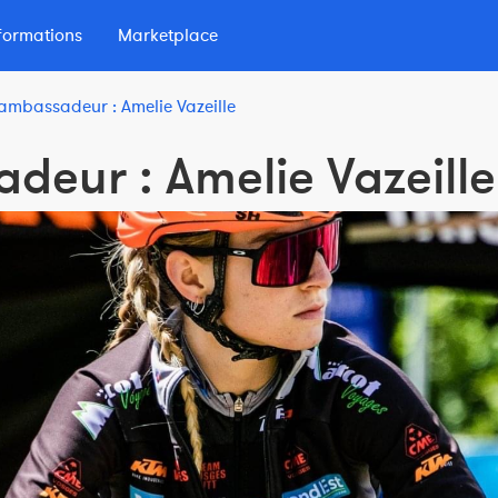
formations
Marketplace
'ambassadeur : Amelie Vazeille
lio
 d'Endurance
deur : Amelie Vazeille