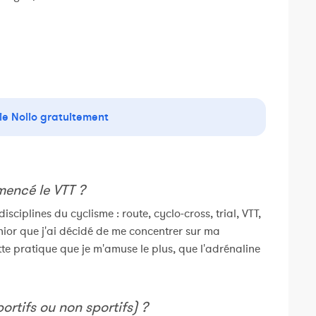
ie Nolio gratuitement
encé le VTT ?
isciplines du cyclisme : route, cyclo-cross, trial, VTT,
nior que j'ai décidé de me concentrer sur ma
ette pratique que je m'amuse le plus, que l'adrénaline
ortifs ou non sportifs) ?