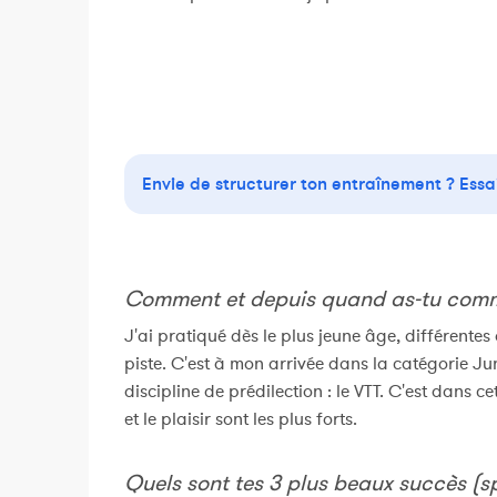
Envie de structurer ton entraînement ? Essa
Comment et depuis quand as-tu comm
J'ai pratiqué dès le plus jeune âge, différentes d
piste. C'est à mon arrivée dans la catégorie Ju
discipline de prédilection : le VTT. C'est dans c
et le plaisir sont les plus forts.
Quels sont tes 3 plus beaux succès (sp