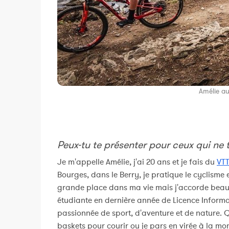
Amélie au
Peux-tu te présenter pour ceux qui ne 
Je m'appelle Amélie, j'ai 20 ans et je fais du
VTT
Bourges, dans le Berry, je pratique le cyclisme 
grande place dans ma vie mais j'accorde beau
étudiante en dernière année de Licence Inform
passionnée de sport, d'aventure et de nature. 
baskets pour courir ou je pars en virée à la mo