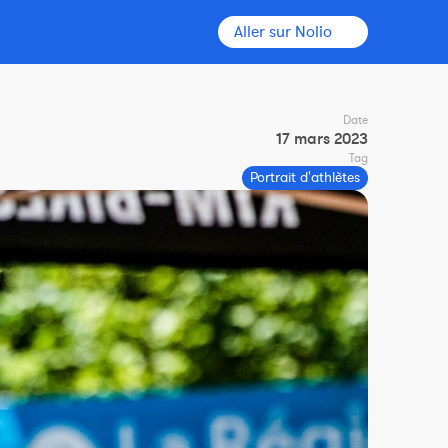
Aller sur Nolio
Date
17 mars 2023
Tag
Portrait d'athlètes