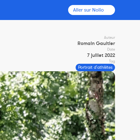
Aller sur Nolio
Auteur
Romain Gaultier
Date
7 juillet 2022
Tag
Portrait d'athlètes