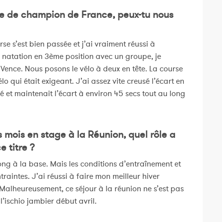
itre de champion de France, peux-tu nous
rse s’est bien passée et j’ai vraiment réussi à
e natation en 3ème position avec un groupe, je
 Vence. Nous posons le vélo à deux en tête. La course
o qui était exigeant. J’ai assez vite creusé l’écart en
et maintenait l’écart à environ 45 secs tout au long
s mois en stage à la Réunion, quel rôle a
 titre ?
long à la base. Mais les conditions d’entraînement et
raintes. J’ai réussi à faire mon meilleur hiver
 Malheureusement, ce séjour à la réunion ne s’est pas
 l’ischio jambier début avril.