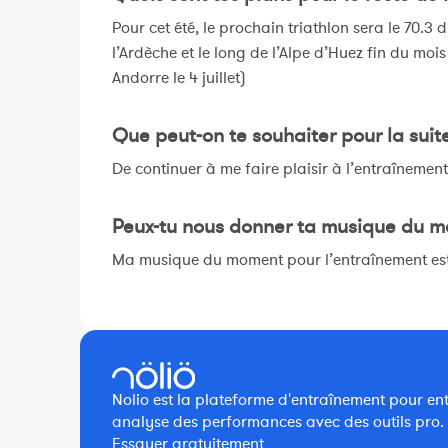
Pour cet été, le prochain triathlon sera le 70.3 
l’Ardèche et le long de l’Alpe d’Huez fin du moi
Andorre le 4 juillet)
Que peut-on te souhaiter pour la suit
De continuer à me faire plaisir à l’entraînemen
Peux-tu nous donner ta musique du m
Ma musique du moment pour l’entraînement est :
Nolio est la plateforme d'entraînement pour entra
analyse des performances avec des outils pro.
Essayer gratuitement