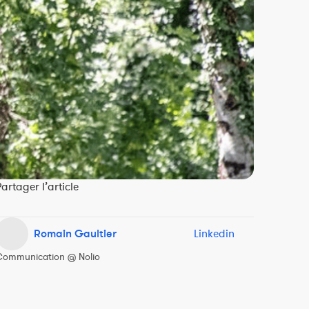
artager l’article
Romain Gaultier
Linkedin
Communication @ Nolio