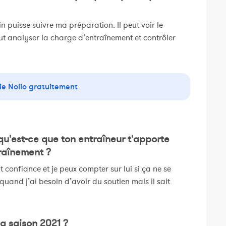
n puisse suivre ma préparation. Il peut voir le
ut analyser la charge d’entraînement et contrôler
ie Nolio gratuitement
qu'est-ce que ton entraîneur t'apporte
raînement ?
t confiance et je peux compter sur lui si ça ne se
quand j’ai besoin d’avoir du soutien mais il sait
la saison 2021 ?