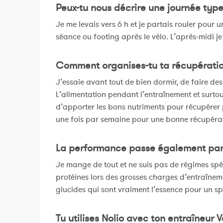
Peux-tu nous décrire une journée typ
Je me levais vers 6 h et je partais rouler pour u
séance ou footing après le vélo. L’après-midi j
Comment organises-tu ta récupératio
J’essaie avant tout de bien dormir, de faire des
L’alimentation pendant l’entraînement et surtout
d’apporter les bons nutriments pour récupérer pl
une fois par semaine pour une bonne récupérat
La performance passe également par l
Je mange de tout et ne suis pas de régimes spéc
protéines lors des grosses charges d’entraîne
glucides qui sont vraiment l’essence pour un spo
Tu utilises Nolio avec ton entraîneur