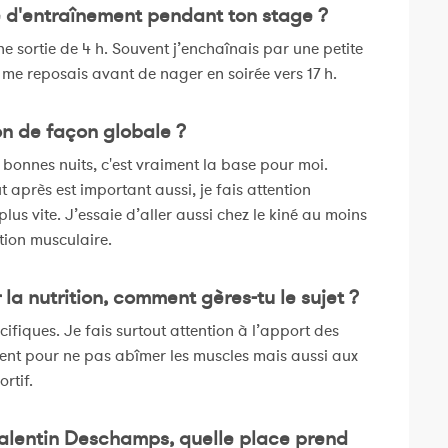
e d'entraînement pendant ton stage ?
ne sortie de 4 h. Souvent j’enchaînais par une petite
e me reposais avant de nager en soirée vers 17 h.
n de façon globale ?
 bonnes nuits, c'est vraiment la base pour moi.
 après est important aussi, je fais attention
us vite. J’essaie d’aller aussi chez le kiné au moins
ion musculaire.
a nutrition, comment gères-tu le sujet ?
ifiques. Je fais surtout attention à l’apport des
ment pour ne pas abîmer les muscles mais aussi aux
rtif.
 Valentin Deschamps, quelle place prend