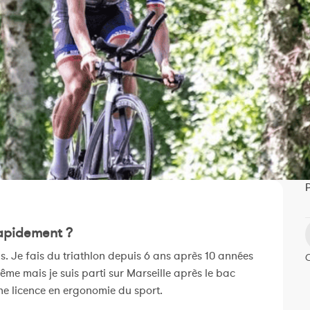
P
rapidement ?
ns. Je fais du triathlon depuis 6 ans après 10 années
ême mais je suis parti sur Marseille après le bac
ne licence en ergonomie du sport.