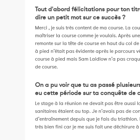
Tout d'abord félicitations pour ton t
dire un petit mot sur ce succès ?
Merci , je suis très content de ma course. La cou
maîtriser la course comme je voulais. Après un
remonte sur la tête de course en haut du col de
à pied n’était pas évidente après le parcours vél
course à pied mais Sam Laidlow n’a pas craqué 
de course.
On a pu voir que tu as passé plusieur
eu cette période sur ta conquête de ce
Le stage à la réunion ne devait pas être aussi 
sanitaires étaient au top. Je n’avais pas de cont
d’entraînement depuis que je fais du triathlon.
très bien fini car je me suis fait une déchirure à