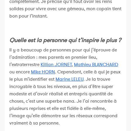
complètement. Je précise qu’il faut avoir les reins
solides pour vivre avec une gémeau, mon copain tient
bon pour l’instant.
Quelle est la personne qui t’inspire le plus ?
Il y a beaucoup de personnes pour qui j’éprouve de
l’admiration : mes parents en premier lieu,
l’extraterrestre
Killian JORNET
,
Mathieu BLANCHARD
ou encore
Mike HORN
. Cependant, celle à qui je peux
le plus m’identifier est
Marine LELEU
. Je la trouve
incroyable à tous les niveaux, en plus d’être super
modeste et d’avoir réalisé et entrepris quantité de
choses, c’est une superbe nana. Je l’ai rencontrée à
plusieurs reprises et elle est fidèle à elle-même,
l’image qu’elle démontre sur les réseaux correspond
vraiment à sa personne.