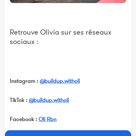
Retrouve Olivia sur ses réseaux
sociaux :
Instagram :
@buildup.witholi
TikTok :
@buildup.witholi
Facebook :
Oli Rbn