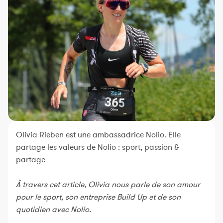
Constructeur de séances
Sportif Premium
L'équipe Nolio
FAQ
Olivia Rieben est une ambassadrice Nolio. Elle
partage les valeurs de Nolio : sport, passion &
partage
À travers cet article, Olivia nous parle de son amour
pour le sport, son entreprise Build Up et de son
quotidien avec Nolio.