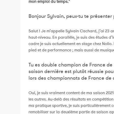
mon emploi du temps."
Bonjour Sylvain, peux-tu te présenter
Salut ! Je m’appelle Sylvain Cachard, j’ai 23 an
haut-niveau. En parallèle, je suis des études d
cadre je suis actuellement en stage chez Nolio.
pied et de performance ; mais aussi de musique
Tu es double champion de France de 
saison dernière est plutôt réussie po
lors des championnats de France de
Oui, je suis vraiment content de ma saison 2021, 
les autres. Au-delà des résultats en compétition
ma pratique sportive, je suis particulièrement c
remobiliser sur la deuxième partie de saison apr