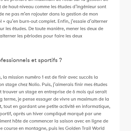
t de haut-niveau comme les études d’ingénieur sont
e de ne pas m’en rajouter dans la gestion de mon
l » qu’en burn-out complet. Enfin, j’essaie d’alterner
 sur les études. De toute manière, mener les deux de
 alterner les périodes pour faire les deux
fessionnels et sportifs ?
 la mission numéro 1 est de finir avec succès la
n stage chez Nolio. Puis, j’aimerais finir mes études
et trouver un stage en entreprise de 6 mois qui serait
ng terme, je pense essayer de vivre un maximum de la
, tout en gardant une petite activité en informatique,
portif, après un hiver compliqué marqué par une
raiment hâte de commencer la saison avec en ligne de
e course en montagne, puis les Golden Trail World