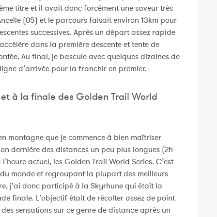
me titre et il avait donc forcément une saveur très
ncelle (05) et le parcours faisait environ 13km pour
escentes successives. Après un départ assez rapide
j’accélère dans la première descente et tente de
ntée. Au final, je bascule avec quelques dizaines de
igne d’arrivée pour la franchir en premier.
et à la finale des Golden Trail World
e en montagne que je commence à bien maîtriser
aison dernière des distances un peu plus longues (2h-
l’heure actuel, les Golden Trail World Series. C’est
pe du monde et regroupant la plupart des meilleurs
 j’ai donc participé à la Skyrhune qui était la
 finale. L’objectif était de récolter assez de point
r des sensations sur ce genre de distance après un