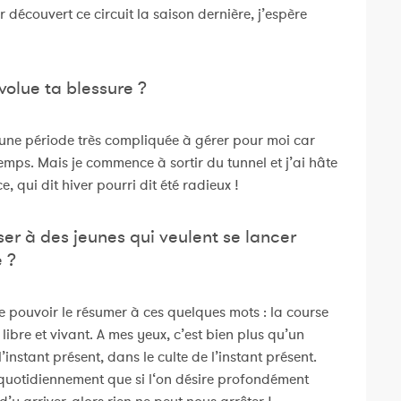
 découvert ce circuit la saison dernière, j’espère
olue ta blessure ?
une période très compliquée à gérer pour moi car
mps. Mais je commence à sortir du tunnel et j’ai hâte
 qui dit hiver pourri dit été radieux !
er à des jeunes qui veulent se lancer
e ?
se pouvoir le résumer à ces quelques mots : la course
libre et vivant. A mes yeux, c’est bien plus qu’un
’instant présent, dans le culte de l’instant présent.
 quotidiennement que si l‘on désire profondément