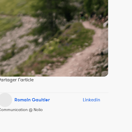
artager l’article
Romain Gaultier
Linkedin
Communication @ Nolio