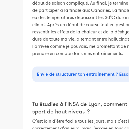
début de saison compliqué. Au final, je termine
de participer à la finale aux Canaries. La fina
eu des températures dépassant les 30°C durant l
climat. Après un début de course tout en gesti
ressentir les effets de la chaleur et de la déshy
dure de toute ma vie, alternant entre hallucinatio
l’arrivée comme je pouvais, me promettant de ne
prendre en compte dans mes entraînements.
Envie de structurer ton entraînement ? Essa
Tu étudies à l'INSA de Lyon, comment 
sport de haut niveau ?
C’est loin d’être facile tous les jours, mais c’est
correctement d’ailleurs, mais j’essaie en tous 