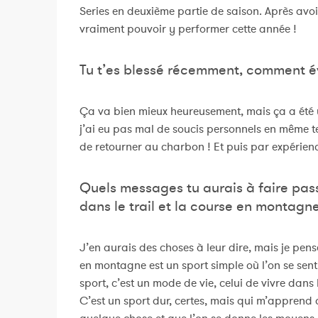
Series en deuxième partie de saison. Après avoir
vraiment pouvoir y performer cette année !
Tu t’es blessé récemment, comment év
Ça va bien mieux heureusement, mais ça a été 
j’ai eu pas mal de soucis personnels en même te
de retourner au charbon ! Et puis par expérience,
Quels messages tu aurais à faire pass
dans le trail et la course en montagn
J’en aurais des choses à leur dire, mais je pen
en montagne est un sport simple où l’on se sent 
sport, c’est un mode de vie, celui de vivre dans l
C’est un sport dur, certes, mais qui m’apprend