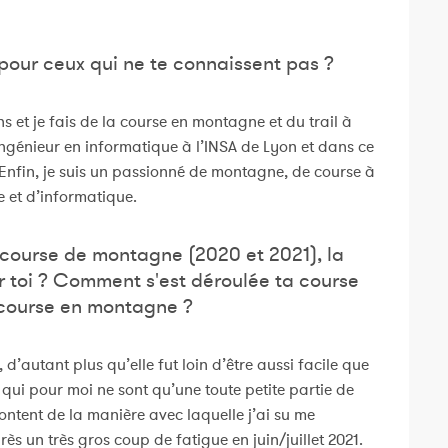
 pour ceux qui ne te connaissent pas ?
s et je fais de la course en montagne et du trail à
’ingénieur en informatique à l’INSA de Lyon et dans ce
 Enfin, je suis un passionné de montagne, de course à
 et d’informatique.
course de montagne (2020 et 2021), la
ur toi ? Comment s'est déroulée ta course
 course en montagne ?
d’autant plus qu’elle fut loin d’être aussi facile que
 qui pour moi ne sont qu’une toute petite partie de
ontent de la manière avec laquelle j’ai su me
ès un très gros coup de fatigue en juin/juillet 2021.