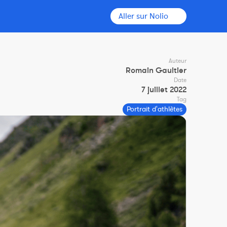
Aller sur Nolio
Auteur
Romain Gaultier
Date
7 juillet 2022
Tag
Portrait d'athlètes