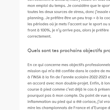
mon emploi du temps. Je considère que le spor
toutes les deux sources de stress, donc j’essai
planning. Je préfère être un peu trop « à la coo
les périodes où je mets l’accent sur le sport ou
front à 100%, je n’y arrive pas, alors je préfère
correctement.
Quels sont tes prochains objectifs pro
En ce qui concerne mes objectifs professionnels,
mission qui m’a été confiée dans le cadre de mo
à l’INSA à la fin de l’année scolaire 2022-2023 
en accord avec mon double-projet. Enfin, à lo
course à pied comme c’est déjà le cas à présent
pourquoi pas à mon compte. Du point de vue s
inflammation au pied qui a été coriace, j’ai v
mire les championnats de France et d’Europe d