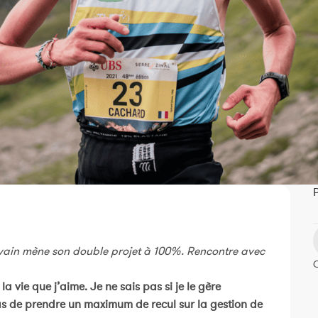
P
Sylvain mène son double projet à 100%. Rencontre avec
t la vie que j’aime. Je ne sais pas si je le gère
cas de prendre un maximum de recul sur la gestion de