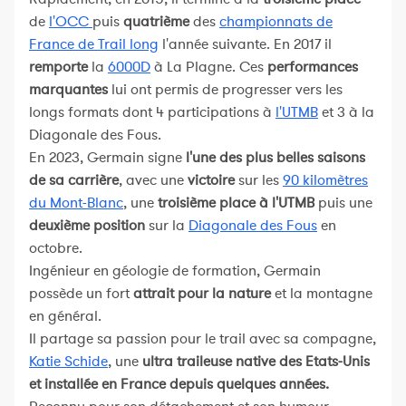
de
l'OCC
puis
quatrième
des
championnats de
France de Trail long
l'année suivante. En 2017 il
remporte
la
6000D
à La Plagne. Ces
performances
marquantes
lui ont permis de progresser vers les
longs formats dont 4 participations à
l'UTMB
et 3 à la
Diagonale des Fous.
En 2023, Germain signe
l'une des plus belles saisons
de sa carrière
, avec une
victoire
sur les
90 kilomètres
du Mont-Blanc
, une
troisième place à l'UTMB
puis une
deuxième position
sur la
Diagonale des Fous
en
octobre.
Ingénieur en géologie de formation, Germain
possède un fort
attrait pour la nature
et la montagne
en général.
Il partage sa passion pour le trail avec sa compagne,
Katie Schide
, une
ultra traileuse native des Etats-Unis
et installée en France depuis quelques années.