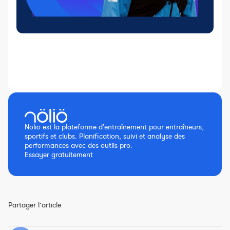
Nolio est la plateforme d'entraînement pour entraîneurs,
sportifs et clubs. Planification, suivi et analyse des
performances avec des outils pro.
Essayer gratuitement
Partager l’article