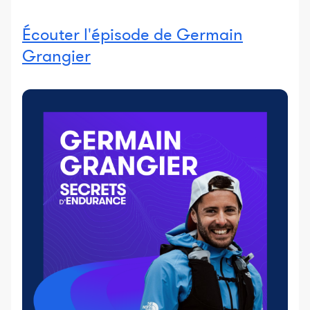
Écouter l'épisode de Germain
Grangier