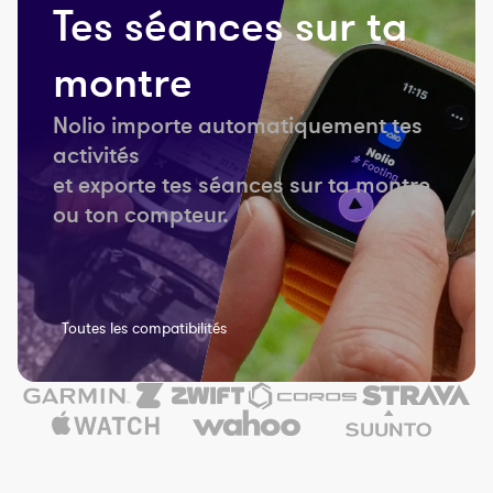
Tes séances sur ta
montre
Nolio importe automatiquement tes
activités
et exporte tes séances sur ta montre
ou ton compteur.
Toutes les compatibilités