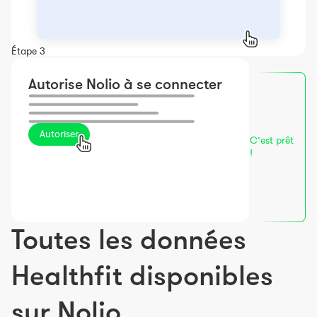
Étape 3
Autorise Nolio à se connecter
Autoriser
C’est prêt
!
Toutes les données
Healthfit disponibles
sur Nolio