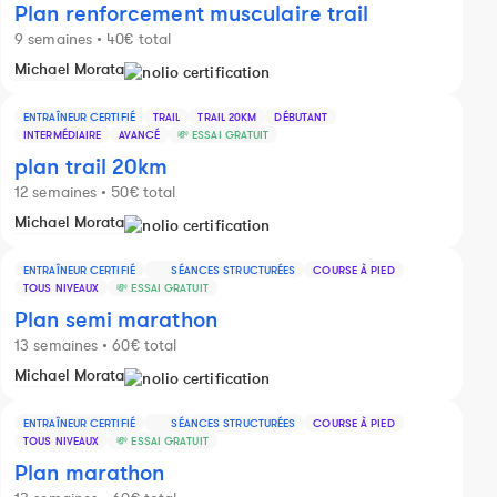
Plan renforcement musculaire trail
9 semaines • 40€ total
Michael Morata
ENTRAÎNEUR CERTIFIÉ
TRAIL
TRAIL 20KM
DÉBUTANT
INTERMÉDIAIRE
AVANCÉ
💸 ESSAI GRATUIT
plan trail 20km
12 semaines • 50€ total
Michael Morata
ENTRAÎNEUR CERTIFIÉ
SÉANCES STRUCTURÉES
COURSE À PIED
TOUS NIVEAUX
💸 ESSAI GRATUIT
Plan semi marathon
13 semaines • 60€ total
Michael Morata
ENTRAÎNEUR CERTIFIÉ
SÉANCES STRUCTURÉES
COURSE À PIED
TOUS NIVEAUX
💸 ESSAI GRATUIT
Plan marathon