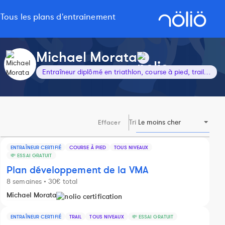
Tous les plans d'entrainement
Michael Morata
Entraîneur diplômé en triathlon, course à pied, trail, préparateur mental
Tri
Effacer
ENTRAÎNEUR CERTIFIÉ
COURSE À PIED
TOUS NIVEAUX
💸 ESSAI GRATUIT
Plan développement de la VMA
8 semaines • 30€ total
Michael Morata
ENTRAÎNEUR CERTIFIÉ
TRAIL
TOUS NIVEAUX
💸 ESSAI GRATUIT