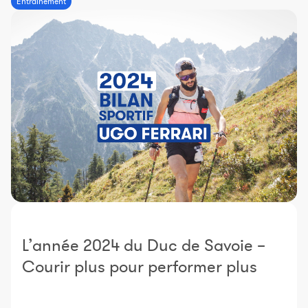
Entraînement
Constructeur de séances
Sportif Premium
L'équipe Nolio
FAQ
L’année 2024 du Duc de Savoie –
Courir plus pour performer plus