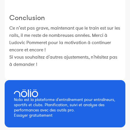
Conclusion
Ce n’est pas grave, maintenant que le train est sur les
rails, il me reste de nombreuses années. Merci à
Ludovic Pommeret pour la motivation à continuer
encore et encore !
Si vous souhaitez d'autres ajustements, n'hésitez pas
à demander !
Nolio est la plateforme d'entraînement pour entraîneurs,
sportifs et clubs. Planification, suivi et analyse des
performances avec des outils pro.
Essayer gratuitement