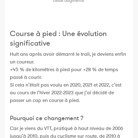
cesse augmenté.
Course à pied : Une évolution
significative
Huit ans après avoir démarré le trail, je deviens enfin
un coureur.
+45 % de kilomètres à pied pour +28 % de temps
passé à courir.
Si cela n’était pas voulu en 2020, 2021 et 2022, c’est
au cours de l’hiver 2022-2023 que j’ai décidé de
passer un cap en course à pied.
Pourquoi ce changement ?
Car je viens du VTT, pratiqué à haut niveau de 2006
jusqu’à 2010, puis du cyclisme sur route, de 2010 à