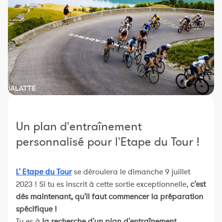
Constructeur de séances
Sportif Premium
L'équipe Nolio
FAQ
Un plan d'entraînement
personnalisé pour l'Etape du Tour !
L' Etape du Tour
se déroulera le dimanche 9 juillet
2023 ! Si tu es inscrit à cette sortie exceptionnelle,
c'est
dès maintenant, qu'il faut commencer la préparation
spécifique !
Tu es à
la recherche d'un plan d'entraînement