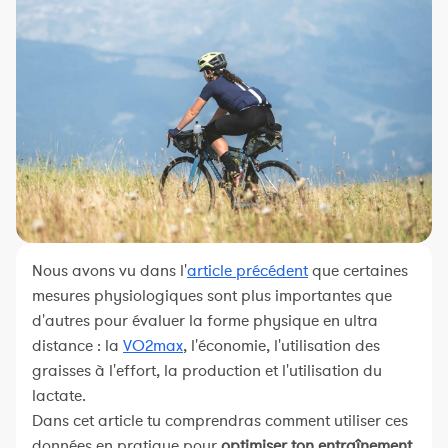
Constructeur de séances
Sportif Premium
L'équipe Nolio
FAQ
Nous avons vu dans l'
article précédent
que certaines
mesures physiologiques sont plus importantes que
d'autres pour évaluer la forme physique en ultra
distance : la
VO2max
, l'économie, l'utilisation des
graisses à l'effort, la production et l'utilisation du
lactate.
Dans cet article tu comprendras comment utiliser ces
données en pratique pour
optimiser ton entraînement