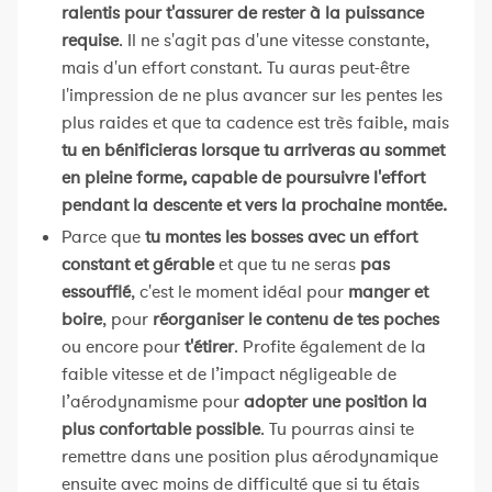
ralentis pour t'assurer de rester à la puissance
requise
. Il ne s'agit pas d'une vitesse constante,
mais d'un effort constant. Tu auras peut-être
l'impression de ne plus avancer sur les pentes les
plus raides et que ta cadence est très faible, mais
tu en bénificieras lorsque tu arriveras au sommet
en pleine forme, capable de poursuivre l'effort
pendant la descente et vers la prochaine montée.
Parce que
tu montes les bosses avec un effort
constant et gérable
et que tu ne seras
pas
essoufflé
, c'est le moment idéal pour
manger et
boire
, pour
réorganiser le contenu de tes poches
ou encore pour
t'étirer
. Profite également de la
faible vitesse et de l’impact négligeable de
l’aérodynamisme pour
adopter une position la
plus confortable possible
. Tu pourras ainsi te
remettre dans une position plus aérodynamique
ensuite avec moins de difficulté que si tu étais