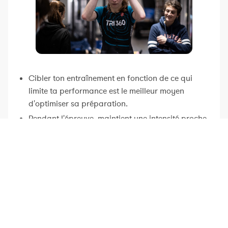
Cibler ton entraînement en fonction de ce qui
limite ta performance est le meilleur moyen
d'optimiser sa préparation.
Pendant l'épreuve, maintient une intensité proche
du fatmax. C'est l'intensité la plus élevée que tu
pourras maintenir presque indéfiniment.
Pour optimiser la gestion de ton énergie, maintient
une puissance stable.