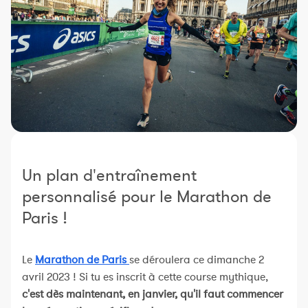
Constructeur de séances
Sportif Premium
L'équipe Nolio
FAQ
Un plan d'entraînement
personnalisé pour le Marathon de
Paris !
Le
Marathon de Paris
se déroulera ce dimanche 2
avril 2023 ! Si tu es inscrit à cette course mythique,
c'est dès maintenant, en janvier, qu'il faut commencer