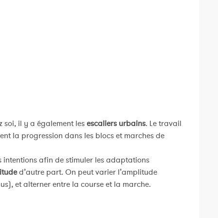
 soi, il y a également les
escaliers urbains
. Le travail
ment la progression dans les blocs et marches de
 intentions afin de stimuler les adaptations
itude
d’autre part. On peut varier l’amplitude
us), et alterner entre la course et la marche.