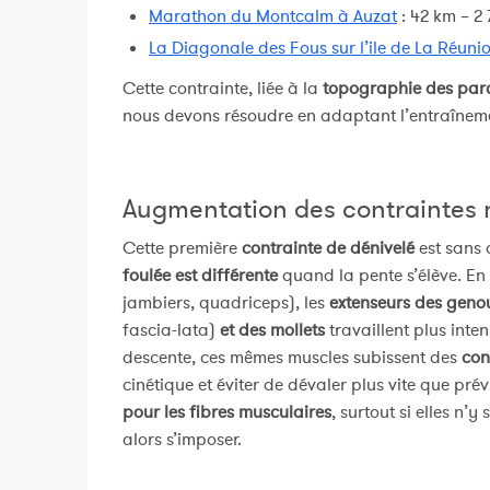
Marathon du Montcalm à Auzat
: 42 km – 2
La Diagonale des Fous sur l’ile de La Réuni
Cette contrainte, liée à la
topographie des par
nous devons résoudre en adaptant l’entraînem
Augmentation des contraintes 
Cette première
contrainte de dénivelé
est sans 
foulée est différente
quand la pente s’élève. En
jambiers, quadriceps), les
extenseurs des geno
fascia-lata)
et des mollets
travaillent plus int
descente, ces mêmes muscles subissent des
con
cinétique et éviter de dévaler plus vite que pré
pour les fibres musculaires
, surtout si elles n’
alors s’imposer.