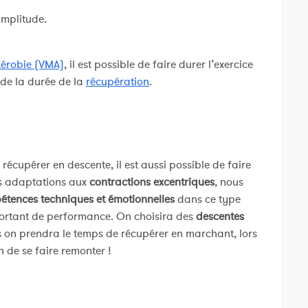
amplitude.
Aérobie (VMA)
, il est possible de faire durer l’exercice
 de la durée de la
récupération
.
e récupérer en descente, il est aussi possible de faire
es adaptations aux
contractions excentriques
, nous
tences techniques et émotionnelles
dans ce type
mportant de performance. On choisira des
descentes
is on prendra le temps de récupérer en marchant, lors
 de se faire remonter !