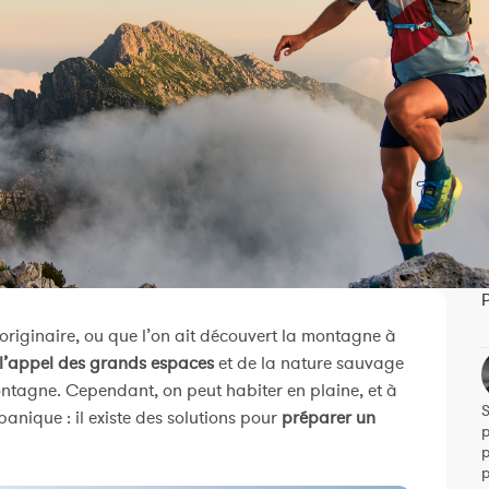
P
originaire, ou que l’on ait découvert la montagne à
l’appel des grands espaces
et de la nature sauvage
tagne. Cependant, on peut habiter en plaine, et à
S
anique : il existe des solutions pour
préparer un
p
p
p