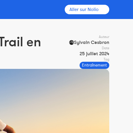
Aller sur Nolio
rail en
Auteur
Sylvain Cesbron
Date
25 juillet 2024
Tag
Entraînement