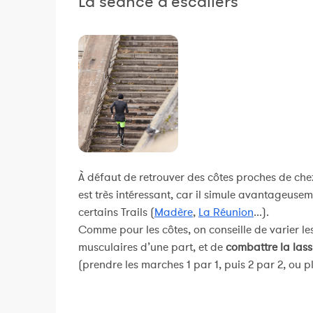
La séance d'escaliers
À défaut de retrouver des côtes proches de chez
est très intéressant, car il simule avantageuse
certains Trails (
Madère
,
La Réunion
...).
Comme pour les côtes, on conseille de varier les
musculaires d’une part, et de
combattre la lass
(prendre les marches 1 par 1, puis 2 par 2, ou pl