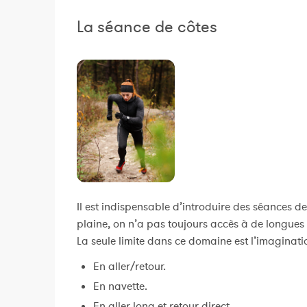
La séance de côtes
Il est indispensable d’introduire des séances 
plaine, on n’a pas toujours accès à de longues
La seule limite dans ce domaine est l’imaginatio
En aller/retour.
En navette.
En aller long et retour direct.