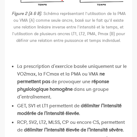
Figure 2 (A & B)
.
Schéma représentant l’utilisation de la PMA
ou VMA (A) comme seule ancre, basé sur le fait qu’il existe
une relation linéaire inverse entre l’intensité et le temps, et
l’utilisation de plusieurs ancres LT1, LT2, PMA, Pmax (B) pour
définir une relation entre puissance et temps individuel.
La prescription d'exercice basée uniquement sur le
VO2max, la FCmax et la PMA ou VMA
ne
permettent pas
de provoquer une
réponse
physiologique homogène
dans un groupe
d’entraînement.
GET, SV1 et LT1 permettent de
délimiter l’intensité
modérée de l'intensité élevée
.
RCP, SV2, LT2, MLSS, CP ou encore CS, permettent
de
délimiter l’intensité élevée de l’intensité sévère
.