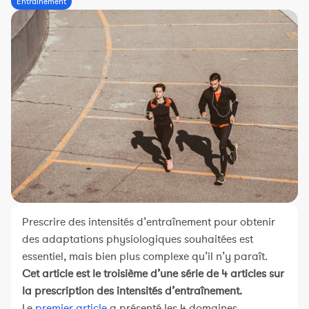
Entraînement
Constructeur de séances
Sportif Premium
L'équipe Nolio
FAQ
Prescrire des intensités d’entraînement pour obtenir
des adaptations physiologiques souhaitées est
essentiel, mais bien plus complexe qu’il n’y paraît.
Cet article est le troisième d’une série de 4 articles sur
la prescription des intensités d’entraînement.
Le
premier article
a présenté les 4 domaines