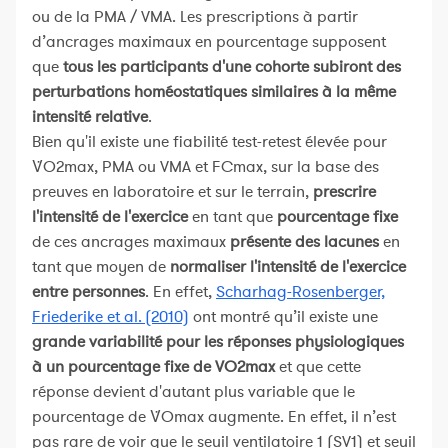
ou de la PMA / VMA. Les prescriptions à partir
d’ancrages maximaux en pourcentage supposent
que
tous les participants d'une cohorte subiront des
perturbations homéostatiques similaires à la même
intensité relative
.
Bien qu'il existe une fiabilité test-retest élevée pour
V̇O2max, PMA ou VMA et FCmax, sur la base des
preuves en laboratoire et sur le terrain,
prescrire
l'intensité de l'exercice
en tant que
pourcentage fixe
de ces ancrages maximaux
présente des lacunes
en
tant que moyen de
normaliser l'intensité de l'exercice
entre personnes
. En effet,
Scharhag-Rosenberger,
Friederike et al. (2010)
ont montré qu’il existe une
grande variabilité pour les réponses physiologiques
à un pourcentage fixe de VO2max
et que cette
réponse devient d'autant plus variable que le
pourcentage de V̇Omax augmente. En effet, il n’est
pas rare de voir que le seuil ventilatoire 1 (SV1) et seuil