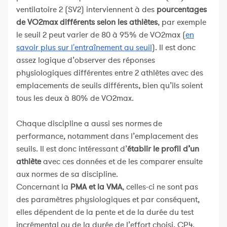
ventilatoire 2 (SV2) interviennent à des
pourcentages
de VO2max différents selon les athlètes
, par exemple
le seuil 2 peut varier de 80 à 95% de VO2max (
en
savoir plus sur l'entraînement au seuil
). Il est donc
assez logique d’observer des réponses
physiologiques différentes entre 2 athlètes avec des
emplacements de seuils différents, bien qu’ils soient
tous les deux à 80% de VO2max.
Chaque discipline a aussi ses normes de
performance, notamment dans l’emplacement des
seuils. Il est donc intéressant d’
établir le profil d’un
athlète
avec ces données et de les comparer ensuite
aux normes de sa discipline.
Concernant la
PMA et la VMA
, celles-ci ne sont pas
des paramètres physiologiques et par conséquent,
elles dépendent de la pente et de la durée du test
incrémental ou de la durée de l’effort choisi, CP4,