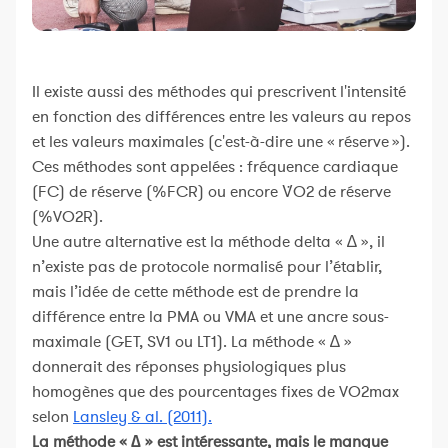
Il existe aussi des méthodes qui prescrivent l'intensité
en fonction des différences entre les valeurs au repos
et les valeurs maximales (c'est-à-dire une « réserve »).
Ces méthodes sont appelées : fréquence cardiaque
(FC) de réserve (%FCR) ou encore V̇O2 de réserve
(%VO2R).
Une autre alternative est la méthode delta « ∆ », il
n’existe pas de protocole normalisé pour l’établir,
mais l’idée de cette méthode est de prendre la
différence entre la PMA ou VMA et une ancre sous-
maximale (GET, SV1 ou LT1). La méthode « ∆ »
donnerait des réponses physiologiques plus
homogènes que des pourcentages fixes de VO2max
selon
Lansley & al. (2011).
La méthode « ∆ » est intéressante, mais le manque