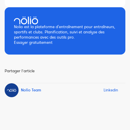
Nolio est la plateforme d'entraînement pour entraîneurs,
sportifs et clubs. Planification, suivi et analyse des
performances avec des outils pro.
Essayer gratuitement
Partager l’article
Nolio Team
Linkedin