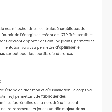
 de nos mitochondries, centrales énergétiques de
e
fournir de l’énergie
en créant de l’ATP. Très sensibles
mons devront apporter des anti-oxydants, permettant
alimentation va aussi permettre
d’optimiser le
yse
, surtout pour les sportifs d’endurance.
s
de l’étape de digestion et d’assimilation, le corps va
rotéines) permettant de
fabriquer des
pamine, l’adrénaline ou la noradrénaline sont
s neurotransmetteurs jouent un
rôle majeur dans