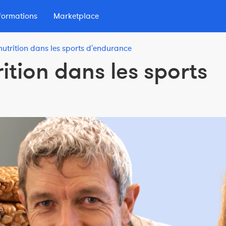
formations
Marketplace
utrition dans les sports d'endurance
lio
ition dans les sports
 d'Endurance