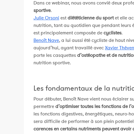
Dans ce webinar, nous avons convié deux profe
sportive
.
Julie Orsoni
est
diététicienne du sport
et elle a
nutrition, tant au quotidien que pendant leurs ép
est principalement composée de
cyclistes
.
Benoît Nave
, a lui aussi été cycliste de haut n
aujourd’hui, ayant travaillé avec
Xavier Théve
porte les casquettes
d’ostéopathe et de nutritio
nutrition sportive.
Les fondamentaux de la nutriti
Pour débuter, Benoît Nave vient nous éclairer su
permettre
d’optimiser toutes les fonctions de l
les fonctions digestives, énergétiques, neuro-ho
sera difficile de performer à son plein potentie
carences en certains nutriments peuvent avoi