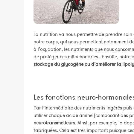
La nutrition va nous permettre de prendre soin
notre corps, qui nous permettent notamment d
à l’oxydation, les nutriments que nous consom
de protéger ces mitochondries. Ensuite, notre 
stockage du glycogène ou d’améliorer la lipol
Les fonctions neuro-hormonale
Par l’intermédiaire des nutriments ingérés puis 
utiliser chaque acide aminé (composant des p
neurotransmetteurs
. Ainsi, par exemple, la do
fabriquées. Cela est très important puisque ce