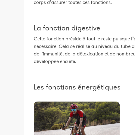
corps d’assurer toutes ces fonctions.
La fonction digestive
Cette fonction préside à tout le reste puisque
l
nécessaire. Cela se réalise au niveau du tube di
de l’immunité, de la détoxication et de nombre
développée ensuite.
Les fonctions énergétiques