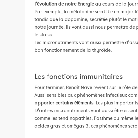
l’évolution de notre énergie
au cours de la jour
Par exemple, la mélatonine secrétée en majorité
tandis que la dopamine, secrétée plutôt le mat
notre journée. Ils vont aussi nous permettre de
le stress.
Les micronutriments vont aussi permettre d’ass
bon fonctionnement de la thyroïde.
Les fonctions immunitaires
Pour terminer, Benoît Nave revient sur le rôle de
Aussi sensibles aux phénomènes infectieux com
apporter certains éléments
. Les plus importants
D’autres micronutriments vont aussi être essent
comme les tendinopathies, l’asthme ou même les
acides gras et omégas 3, ces phénomènes seront