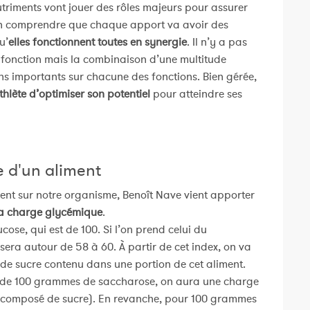
triments vont jouer des rôles majeurs pour assurer
bien comprendre que chaque apport va avoir des
u’
elles fonctionnent toutes en synergie
. Il n’y a pas
 fonction mais la combinaison d’une multitude
ins importants sur chacune des fonctions. Bien gérée,
hlète d’optimiser son potentiel
pour atteindre ses
e d'un aliment
ent sur notre organisme, Benoît Nave vient apporter
 la charge glycémique
.
cose, qui est de 100. Si l’on prend celui du
sera autour de 58 à 60. À partir de cet index, on va
 de sucre contenu dans une portion de cet aliment.
ple de 100 grammes de saccharose, on aura une charge
t composé de sucre). En revanche, pour 100 grammes