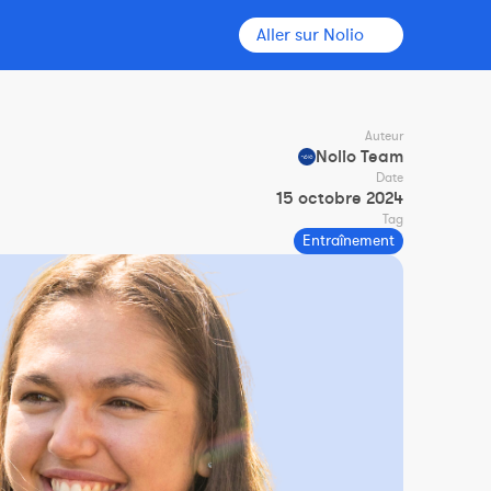
Aller sur Nolio
Auteur
Nolio Team
Date
15 octobre 2024
Tag
Entraînement