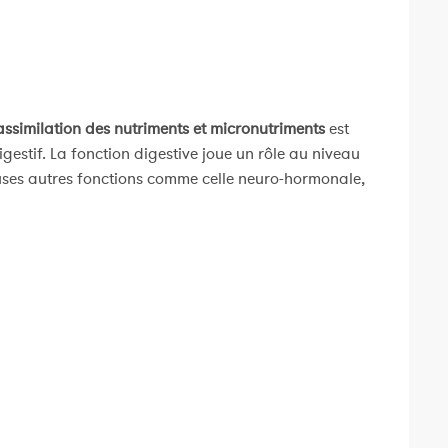
’assimilation des nutriments et micronutriments
est
gestif. La fonction digestive joue un rôle au niveau
uses autres fonctions comme celle neuro-hormonale,