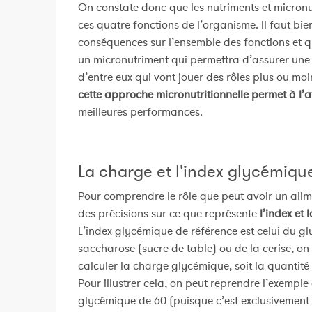
On constate donc que les nutriments et micronu
ces quatre fonctions de l’organisme. Il faut 
conséquences sur l’ensemble des fonctions et q
un micronutriment qui permettra d’assurer une
d’entre eux qui vont jouer des rôles plus ou mo
cette approche micronutritionnelle permet à l’at
meilleures performances.
La charge et l'index glycémiqu
Pour comprendre le rôle que peut avoir un alim
des précisions sur ce que représente
l’index et
L’index glycémique de référence est celui du glu
saccharose (sucre de table) ou de la cerise, on 
calculer la charge glycémique, soit la quantité
Pour illustrer cela, on peut reprendre l’exem
glycémique de 60 (puisque c’est exclusivemen