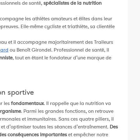
ssionnels de santé,
spécialistes de la nutrition
ccompagne les athlètes amateurs et élites dans leur
reuves. Elle-même cycliste et triathlète, sa clientèle
iveau et il accompagne majoritairement des Traileurs
nard
ou Benoît Girondel. Professionnel de santé, il
nniste
, tout en étant le fondateur d’une marque de
on sportive
r les
fondamentaux
. Il rappelle que la nutrition va
’organisme
. Parmi les grandes fonctions, on retrouve
rmonales et immunitaires. Sans ces quatre piliers, il
l et d’optimiser toutes les séances d’entraînement.
Des
r des conséquences importantes
et empêcher notre