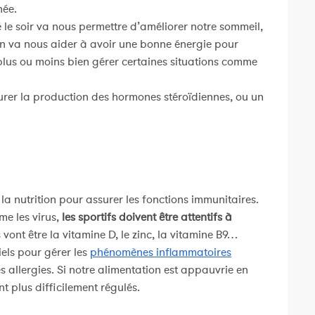
née.
 le soir va nous permettre d’améliorer notre sommeil,
in va nous aider à avoir une bonne énergie pour
 plus ou moins bien gérer certaines situations comme
urer la production des hormones stéroïdiennes, ou un
 la nutrition pour assurer les fonctions immunitaires.
me les virus,
les sportifs doivent être attentifs à
 vont être la vitamine D, le zinc, la vitamine B9…
iels pour gérer les
phénomènes inflammatoires
 allergies. Si notre alimentation est appauvrie en
 plus difficilement régulés.