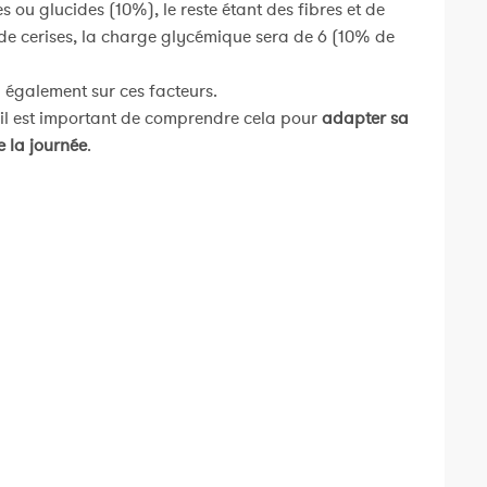
 ou glucides (10%), le reste étant des fibres et de
de cerises, la charge glycémique sera de 6 (10% de
 également sur ces facteurs.
 il est important de comprendre cela pour
adapter sa
e la journée
.