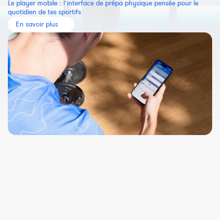
Le player mobile : l’interface de prépa physique pensée pour le
quotidien de tes sportifs
En savoir plus