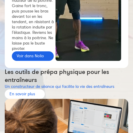
hauteur de la poitrine.
Constructeur de séances
Gaine fort le tronc,
puis pousse les bras
Sportif Premium
devant toi en les
tendant, en résistant à
L'équipe Nolio
la rotation induite par
l'élastique. Reviens les
FAQ
mains à la poitrine. Ne
laisse pas le buste
pivoter.
Voir dans Nolio
Les outils de prépa physique pour les
entraîneurs
Un constructeur de séance qui facilite la vie des entraîneurs
En savoir plus