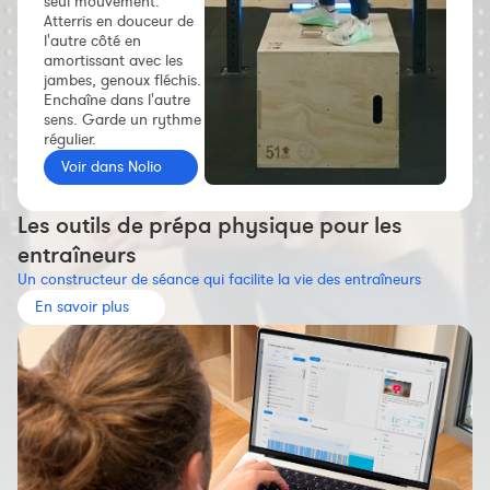
seul mouvement.
Constructeur de séances
Atterris en douceur de
l'autre côté en
Sportif Premium
amortissant avec les
jambes, genoux fléchis.
L'équipe Nolio
Enchaîne dans l'autre
sens. Garde un rythme
FAQ
régulier.
Voir dans Nolio
Les outils de prépa physique pour les
entraîneurs
Un constructeur de séance qui facilite la vie des entraîneurs
En savoir plus