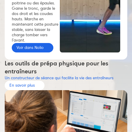
poitrine ou des épaules.
Constructeur de séances
Gaine le tronc, garde le
dos droit et les coudes
Sportif Premium
hauts. Marche en
L'équipe Nolio
maintenant cette posture
stable, sans laisser la
FAQ
charge tomber vers
l'avant.
Voir dans Nolio
Les outils de prépa physique pour les
entraîneurs
Un constructeur de séance qui facilite la vie des entraîneurs
En savoir plus